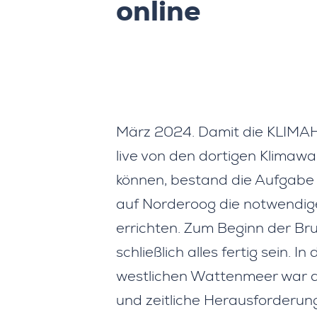
online
März 2024. Damit die KLIMAH
live von den dortigen Klimaw
können, bestand die Aufgabe
auf Norderoog die notwendige
errichten. Zum Beginn der Br
schließlich alles fertig sein. I
westlichen Wattenmeer war da
und zeitliche Herausforderun