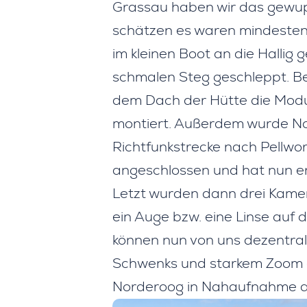
Grassau haben wir das gewupp
schätzen es waren mindesten
im kleinen Boot an die Hallig
schmalen Steg geschleppt. B
dem Dach der Hütte die Modu
montiert. Außerdem wurde No
Richtfunkstrecke nach Pellwo
angeschlossen und hat nun e
Letzt wurden dann drei Kamer
ein Auge bzw. eine Linse auf 
können nun von uns dezentra
Schwenks und starkem Zoom da
Norderoog in Nahaufnahme a