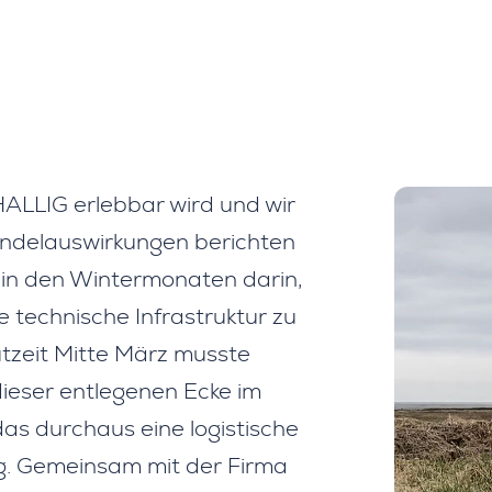
ALLIG erlebbar wird und wir
andelauswirkungen berichten
 in den Wintermonaten darin,
 technische Infrastruktur zu
utzeit Mitte März musste
n dieser entlegenen Ecke im
s durchaus eine logistische
g. Gemeinsam mit der Firma