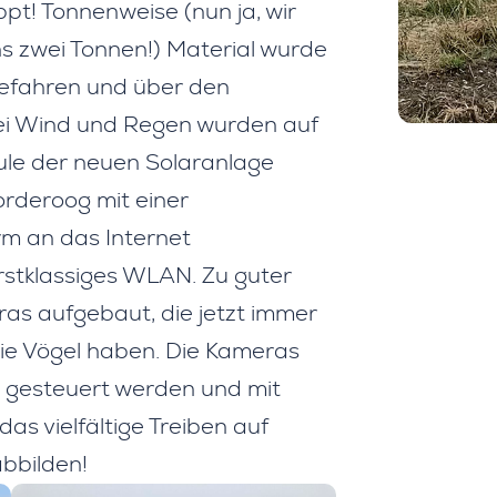
t! Tonnenweise (nun ja, wir
s zwei Tonnen!) Material wurde
 gefahren und über den
ei Wind und Regen wurden auf
le der neuen Solaranlage
rderoog mit einer
rm an das Internet
rstklassiges WLAN. Zu guter
as aufgebaut, die jetzt immer
die Vögel haben. Die Kameras
l gesteuert werden und mit
s vielfältige Treiben auf
bbilden!