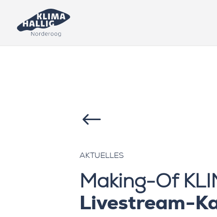
#
AKTUELLES
Making-Of KL
Livestream-K